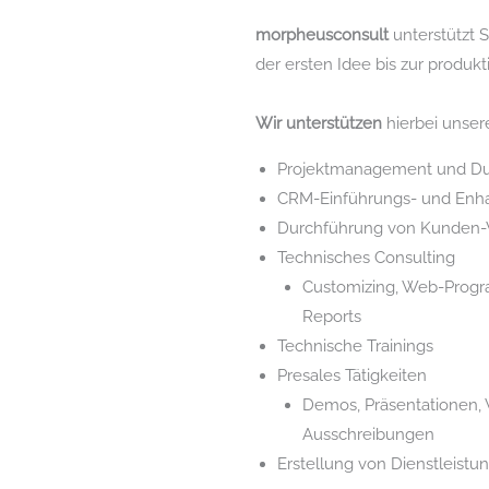
morpheusconsult
unterstützt 
der ersten Idee bis zur produk
Wir unterstützen
hierbei unser
Projektmanagement und Du
CRM-Einführungs- und Enh
Durchführung von Kunden
Technisches Consulting
Customizing, Web-Progra
Reports
Technische Trainings
Presales Tätigkeiten
Demos, Präsentationen,
Ausschreibungen
Erstellung von Dienstleist