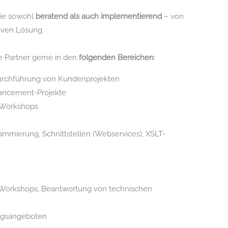
Sie sowohl
beratend als auch implementierend
– von
tiven Lösung.
e Partner gerne in den
folgenden Bereichen
:
rchführung von Kundenprojekten
ancement-Projekte
-Workshops
mmierung, Schnittstellen (Webservices), XSLT-
 Workshops, Beantwortung von technischen
ungsangeboten