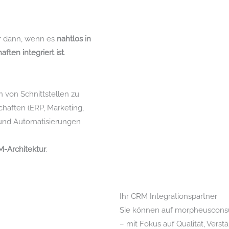
r dann, wenn es
nahtlos in
ten integriert ist
.
 von Schnittstellen zu
chaften (ERP, Marketing,
 und Automatisierungen
RM-Architektur
.
Ihr CRM Integrationspartner
Sie können auf morpheusconsu
– mit Fokus auf Qualität, Vers